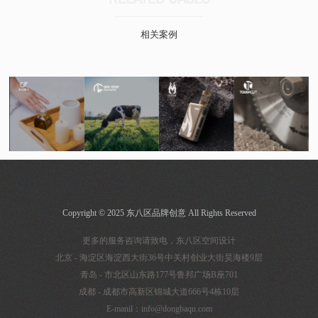
相关案例
Copyright © 2025 东八区品牌创意 All Rights Reserved
更多的服务咨询请致电，东八区空间设计
北京 - 海淀区海淀西大街36号中关村创业大街昊海楼9层
青岛 - 市北区山东路177号鲁邦广场B座701
成都 - 成都市高新区锦城大道666号4栋10层
E-manil：info@dongbaqu.com