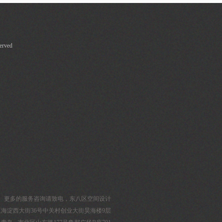
rved
更多的服务咨询请致电，东八区空间设计
淀区海淀西大街36号中关村创业大街昊海楼9层