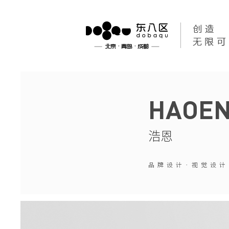
HAOE
浩恩
品牌设计·视觉设计