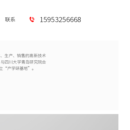
15953256668
联系
发、生产、销售的高新技术
，与四川大学青岛研究院合
立“产学研基地”。