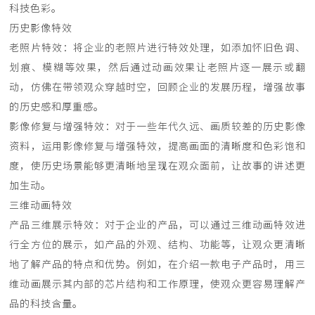
科技色彩。
历史影像特效
老照片特效：将企业的老照片进行特效处理，如添加怀旧色调、
划痕、模糊等效果，然后通过动画效果让老照片逐一展示或翻
动，仿佛在带领观众穿越时空，回顾企业的发展历程，增强故事
的历史感和厚重感。
影像修复与增强特效：对于一些年代久远、画质较差的历史影像
资料，运用影像修复与增强特效，提高画面的清晰度和色彩饱和
度，使历史场景能够更清晰地呈现在观众面前，让故事的讲述更
加生动。
三维动画特效
产品三维展示特效：对于企业的产品，可以通过三维动画特效进
行全方位的展示，如产品的外观、结构、功能等，让观众更清晰
地了解产品的特点和优势。例如，在介绍一款电子产品时，用三
维动画展示其内部的芯片结构和工作原理，使观众更容易理解产
品的科技含量。