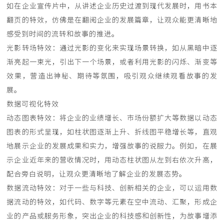
如在企业宣传片中，从讲述企业历史过渡到现代发展时，用书本
翻页的特效，仿佛是在翻阅企业的发展篇章，让观众能更清晰地
感受到时间的流转和故事的推进。
光影转场特效：通过光影的变化来实现场景转换，如从黑暗中逐
渐亮起一束光，引出下一个场景，或者利用光影的闪烁、渐变等
效果，营造出神秘、期待等氛围，吸引观众继续观看故事的发
展。
数据可视化特效
动态图表特效：将企业的业绩增长、市场份额扩大等数据以动态
图表的形式呈现，如柱状图逐渐上升、折线图平稳增长等，直观
地展示企业的发展成果和实力，增强故事的说服力。例如，在展
示企业近年来的营收情况时，用动态柱状图从左到右依次升高，
配合旁白说明，让观众更清晰地了解企业的发展态势。
数据流动特效：对于一些与科技、创新相关的企业，可以运用数
据流动的特效，如代码、数字等元素在空中流动、汇聚，形成企
业的产品或服务形象，突出企业的科技感和创新性，为故事增添