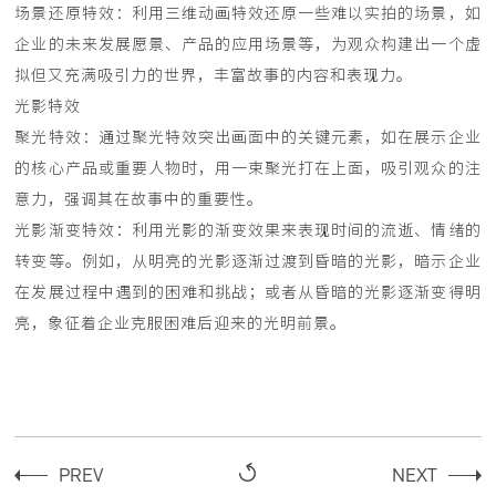
场景还原特效：利用三维动画特效还原一些难以实拍的场景，如
企业的未来发展愿景、产品的应用场景等，为观众构建出一个虚
拟但又充满吸引力的世界，丰富故事的内容和表现力。
光影特效
聚光特效：通过聚光特效突出画面中的关键元素，如在展示企业
的核心产品或重要人物时，用一束聚光打在上面，吸引观众的注
意力，强调其在故事中的重要性。
光影渐变特效：利用光影的渐变效果来表现时间的流逝、情绪的
转变等。例如，从明亮的光影逐渐过渡到昏暗的光影，暗示企业
在发展过程中遇到的困难和挑战；或者从昏暗的光影逐渐变得明
亮，象征着企业克服困难后迎来的光明前景。
PREV
NEXT