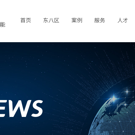
首页
东八区
案例
服务
人才
EWS