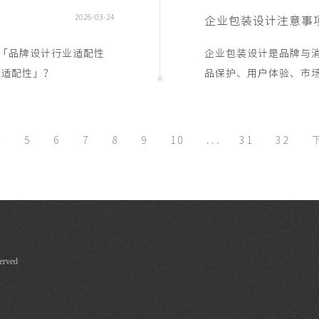
2026-03-24
企业包装设计注意事
「品牌设计行业适配性
企业包装设计是品牌与消
一、什么叫「行业适配性」？
品保护、用户体验、市
的关键注意事项
4
5
6
7
8
9
10
...
31
32
rved