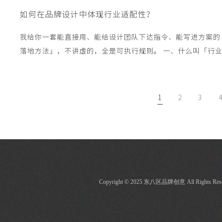
如何在品牌设计中体现行业适配性？
我给你一套能直接用、能给设计团队下达指令、能写进方案的
落地方法」，不讲虚的，全是可执行规则。 
1
2
3
Copyright © 2025 东八区品牌创意 All Rights Rese