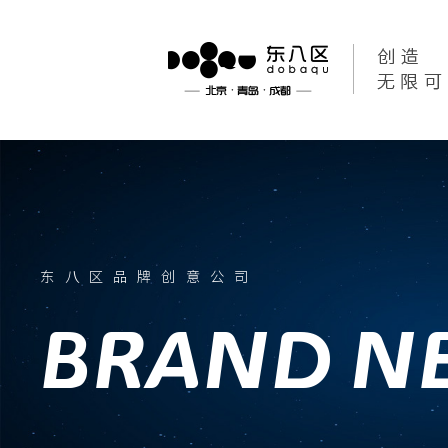
东八区品牌创意公司
BRAND N