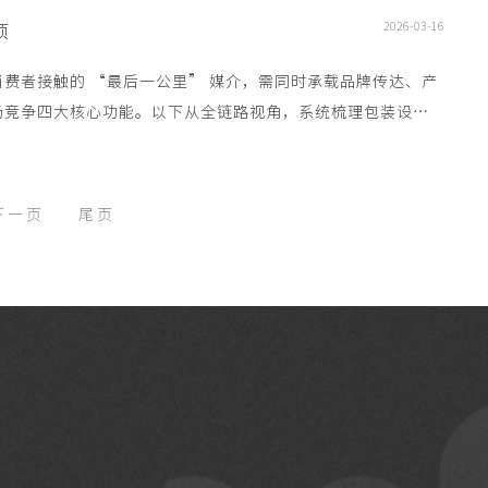
2026-03-16
项
费者接触的 “最后一公里” 媒介，需同时承载品牌传达、产
场竞争四大核心功能。以下从全链路视角，系统梳理包装设计
下一页
尾页