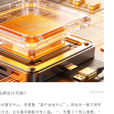
2026-04-08
品牌设计风格？
看你喜欢什么，而是看 “客户会信什么”。我给你一套不用凭
基本都能对号入座。 一、先看 3 个核心维度，风