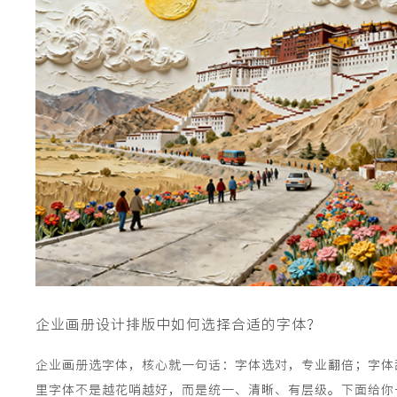
企业画册设计排版中如何选择合适的字体？
企业画册选字体，核心就一句话：字体选对，专业翻倍；字体
里字体不是越花哨越好，而是统一、清晰、有层级。下面给你