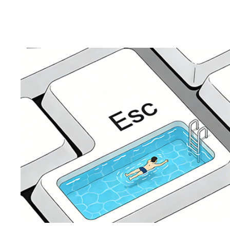
准。 一、企业画册字体总原则